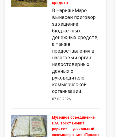
средств
В Нарьян-Маре
вынесен приговор
за хищение
бюджетных
денежных средств,
а также
предоставления в
налоговый орган
недостоверных
данных о
руководителе
коммерческой
организации.
07.08.2026
Музейное объединение
НАО восстановит
раритет — уникальный
экземпляр книги «Пролог»