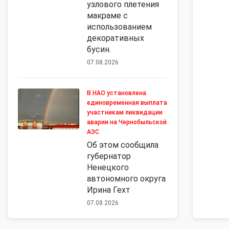
узлового плетения
макраме с
использованием
декоративных
бусин.
07.08.2026
В НАО установлена
единовременная выплата
участникам ликвидации
аварии на Чернобыльской
АЭС
Об этом сообщила
губернатор
Ненецкого
автономного округа
Ирина Гехт
07.08.2026