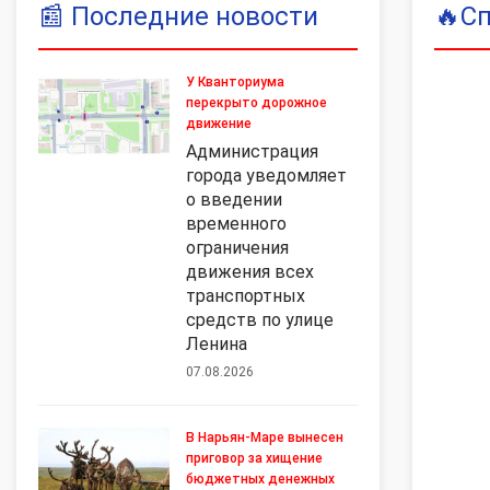
📰
Последние новости
🔥
С
У Кванториума
перекрыто дорожное
движение
Администрация
города уведомляет
о введении
временного
ограничения
движения всех
транспортных
средств по улице
Ленина
07.08.2026
В Нарьян-Маре вынесен
приговор за хищение
бюджетных денежных