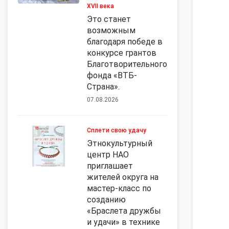
XVII века
Это станет
возможным
благодаря победе в
конкурсе грантов
Благотворительного
фонда «ВТБ-
Страна».
07.08.2026
Сплети свою удачу
Этнокультурный
центр НАО
приглашает
жителей округа на
мастер-класс по
созданию
«Браслета дружбы
и удачи» в технике