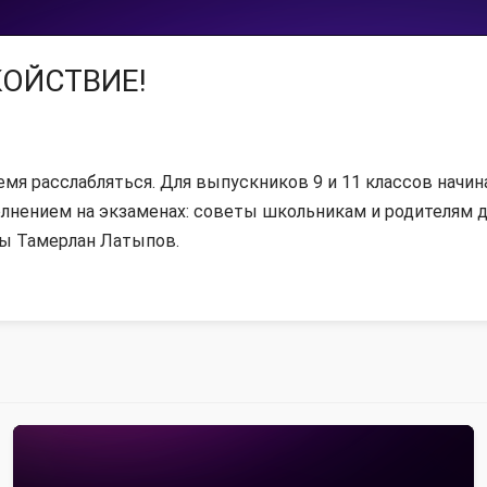
КОЙСТВИЕ!
емя расслабляться. Для выпускников 9 и 11 классов начин
олнением на экзаменах: советы школьникам и родителям 
ы Тамерлан Латыпов.