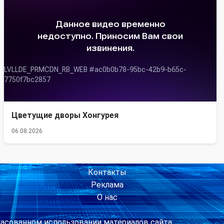
Цветущие дворы Хонгурея
06.08.2026
Контакты
Реклама
О нас
ласованном использовании материалов сайта