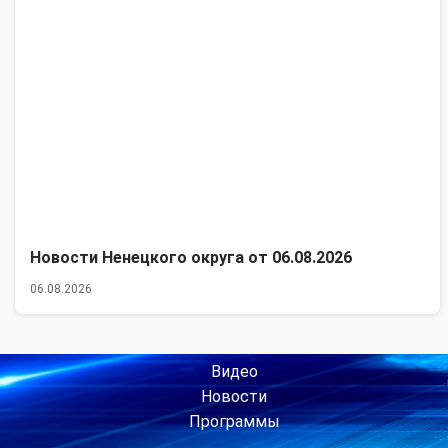
Новости Ненецкого округа от 06.08.2026
06.08.2026
Видео
Новости
Программы