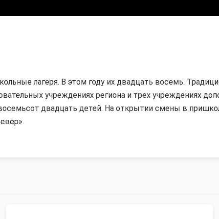
ольные лагеря. В этом году их двадцать восемь. Традиц
зовательных учреждениях региона и трех учреждениях доп
восемьсот двадцать детей. На открытии смены в пришко
евер».