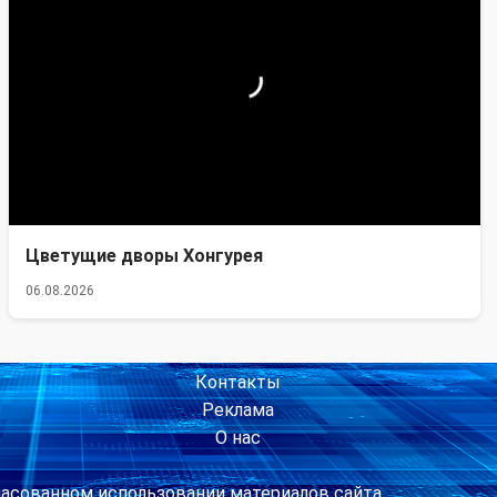
Цветущие дворы Хонгурея
06.08.2026
Контакты
Реклама
О нас
ласованном использовании материалов сайта