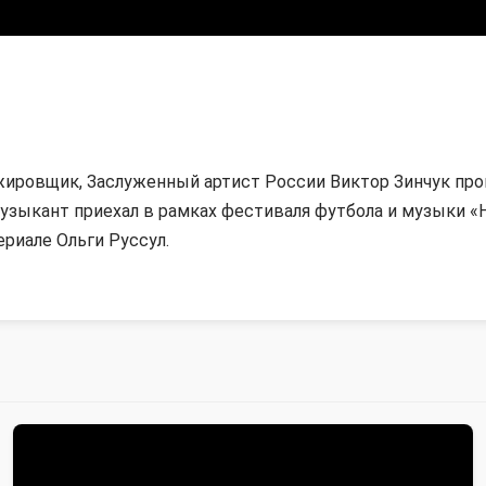
жировщик, Заслуженный артист России Виктор Зинчук про
музыкант приехал в рамках фестиваля футбола и музыки 
ериале Ольги Руссул.