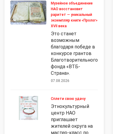
Музейное объединение
НАО восстановит
раритет — уникальный
экземпляр книги «Пролог»
XVII века
Это станет
возможным
благодаря победе в
конкурсе грантов
Благотворительного
фонда «ВТБ-
Страна».
07.08.2026
Сплети свою удачу
Этнокультурный
центр НАО
приглашает
жителей округа на
мастер-класс по