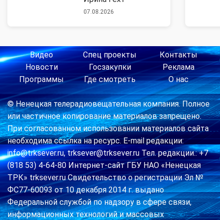
07.08.2026
Видео
Спец проекты
Контакты
Новости
Госзакупки
Реклама
Программы
Где смотреть
О нас
© Ненецкая телерадиовещательная компания. Полное
или частичное копирование материалов запрещено.
При согласованном использовании материалов сайта
необходима ссылка на ресурс. E-mail редакции:
info@trksever.ru, trksever@trksever.ru Тел. редакции.: +7
(818 53) 4-64-80 Интернет-сайт ГБУ НАО «Ненецкая
ТРК» trksever.ru Свидетельство о регистрации Эл №
ФС77-60093 от 10 декабря 2014 г. выдано
Федеральной службой по надзору в сфере связи,
информационных технологий и массовых