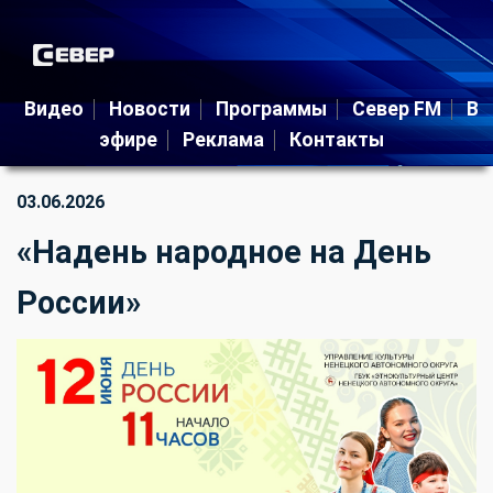
Видео
Новости
Программы
Север FM
В
эфире
Реклама
Контакты
03.06.2026
«Надень народное на День
России»