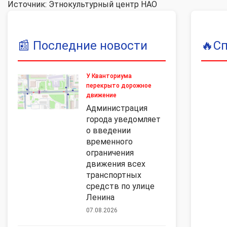
Источник: Этнокультурный центр НАО
📰
Последние новости
🔥
С
У Кванториума
перекрыто дорожное
движение
Администрация
города уведомляет
о введении
временного
ограничения
движения всех
транспортных
средств по улице
Ленина
07.08.2026