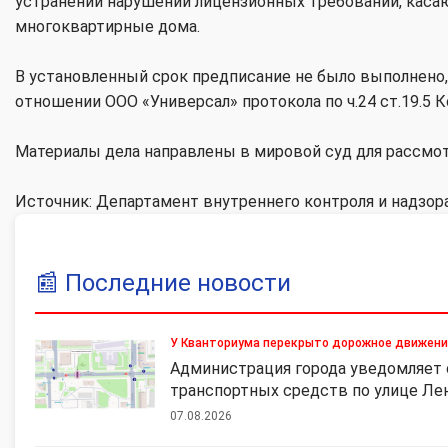
устранении нарушений лицензионных требований, каса
многоквартирные дома.
В установленный срок предписание не было выполнено,
отношении ООО «Универсал» протокола по ч.24 ст.19.5 
Материалы дела направлены в мировой суд для рассмот
Источник: Департамент внутреннего контроля и надзор
📰
Последние новости
У Кванториума перекрыто дорожное движен
Администрация города уведомляет 
транспортных средств по улице Ле
07.08.2026