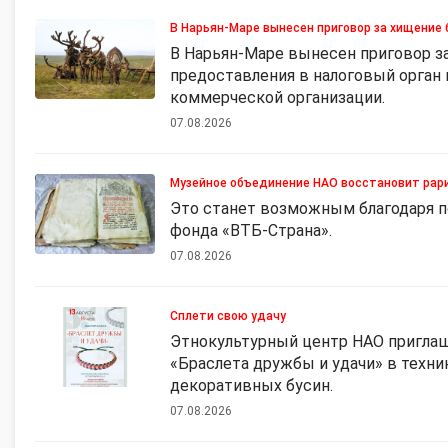
В Нарьян-Маре вынесен приговор за хищени
В Нарьян-Маре вынесен приговор 
предоставления в налоговый орган
коммерческой организации.
07.08.2026
Музейное объединение НАО восстановит рарит
Это станет возможным благодаря п
фонда «ВТБ-Страна».
07.08.2026
Сплети свою удачу
Этнокультурный центр НАО приглаш
«Браслета дружбы и удачи» в техни
декоративных бусин.
07.08.2026