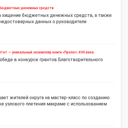
е бюджетных денежных средств
за хищение бюджетных денежных средств, а также
 недостоверных данных о руководителе
ет — уникальный экземпляр книги «Пролог» XVII века
обеде в конкурсе грантов Благотворительного
ает жителей округа на мастер-класс по созданию
ке узлового плетения макраме с использованием