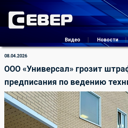
Видео
Новости
08.04.2026
ООО «Универсал» грозит штра
предписания по ведению техн