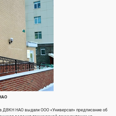
 НАО
а ДВКН НАО выдали ООО «Универсал» предписание об