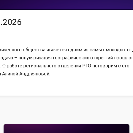
6.2026
фического общества является одним из самых молодых от
 задача – популяризация географических открытий прошлог
. О работе регионального отделения РГО поговорим с его
 Алиной Андрияновой.