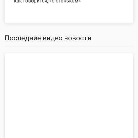
как говорится, «с огоньком».
Последние видео новости