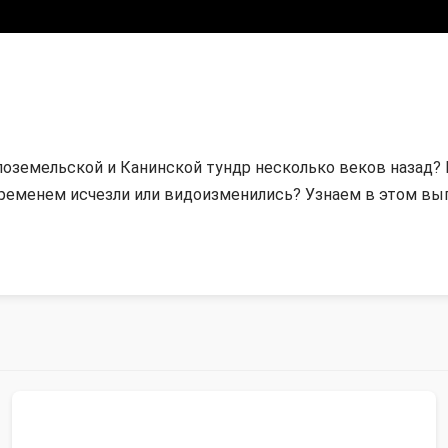
оземельской и Канинской тундр несколько веков назад? 
временем исчезли или видоизменились? Узнаем в этом вы