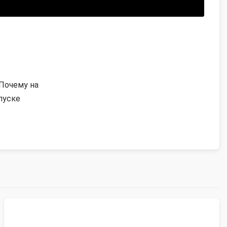
Почему на
пуске