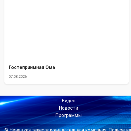
Гостеприимная Ома
07.08.2026
Видео
Новости
Программы
© Ненецкая телерадиовещательная компания. Полное ил