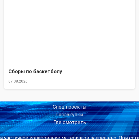
Сборы по баскетболу
07.08.2026
Спец проекты
Госзакупки
Где смотреть
и частичное копирование материалов запрещено. При сог