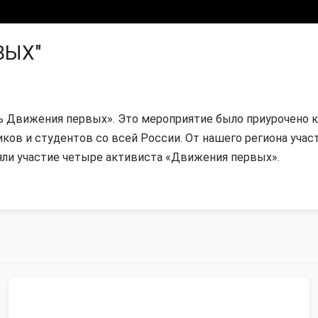
ВЫХ"
 Движения первых». Это мероприятие было приурочено 
ов и студентов со всей России. От нашего региона учас
ли участие четыре активиста «Движения первых».