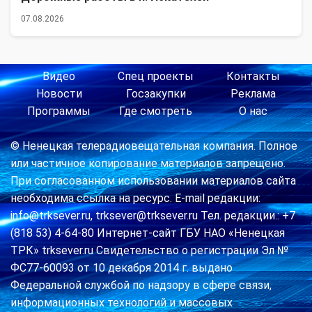
07.08.2026
Видео
Спец проекты
Контакты
Новости
Госзакупки
Реклама
Программы
Где смотреть
О нас
© Ненецкая телерадиовещательная компания. Полное
или частичное копирование материалов запрещено.
При согласованном использовании материалов сайта
необходима ссылка на ресурс. E-mail редакции:
info@trksever.ru, trksever@trksever.ru Тел. редакции.: +7
(818 53) 4-64-80 Интернет-сайт ГБУ НАО «Ненецкая
ТРК» trksever.ru Свидетельство о регистрации Эл №
ФС77-60093 от 10 декабря 2014 г. выдано
Федеральной службой по надзору в сфере связи,
информационных технологий и массовых