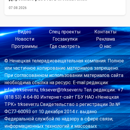
07.08.2026
Видео
Спец проекты
Контакты
Новости
Госзакупки
Реклама
Программы
Где смотреть
О нас
© Ненецкая телерадиовещательная компания. Полное
или частичное копирование материалов запрещено.
При согласованном использовании материалов сайта
необходима ссылка на ресурс. E-mail редакции:
info@trksever.ru, trksever@trksever.ru Тел. редакции.: +7
(818 53) 4-64-80 Интернет-сайт ГБУ НАО «Ненецкая
ТРК» trksever.ru Свидетельство о регистрации Эл №
ФС77-60093 от 10 декабря 2014 г. выдано
Федеральной службой по надзору в сфере связи,
информационных технологий и массовых