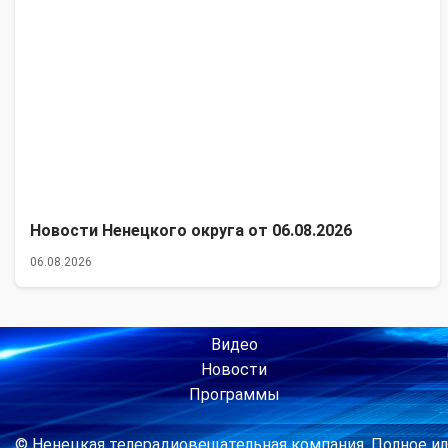
Новости Ненецкого округа от 06.08.2026
06.08.2026
Видео
Новости
Программы
© Ненецкая телерадиовещательная компания. Полное ил