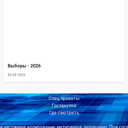
Выборы - 2026
06.08.2026
Спец проекты
Госзакупки
Где смотреть
и частичное копирование материалов запрещено. При сог