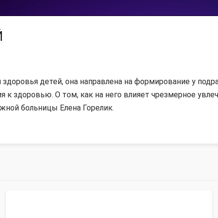
Й
 здоровья детей, она направлена на формирование у под
 к здоровью. О том, как на него влияет чрезмерное увле
жной больницы Елена Горелик.